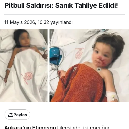
Pitbull Saldırısı: Sanık Tahliye Edildi!
11 Mayıs 2026, 10:32
yayınlandı
Paylaş
Ankara
‘nın
Etimesgut
ilçesinde, iki çocuğun