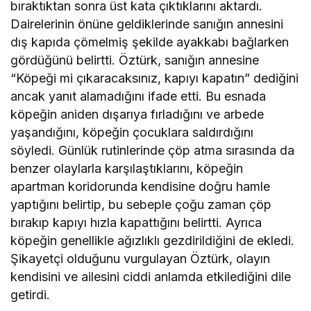
bıraktıktan sonra üst kata çıktıklarını aktardı.
Dairelerinin önüne geldiklerinde sanığın annesini
dış kapıda çömelmiş şekilde ayakkabı bağlarken
gördüğünü belirtti. Öztürk, sanığın annesine
“Köpeği mi çıkaracaksınız, kapıyı kapatın” dediğini
ancak yanıt alamadığını ifade etti. Bu esnada
köpeğin aniden dışarıya fırladığını ve arbede
yaşandığını, köpeğin çocuklara saldırdığını
söyledi. Günlük rutinlerinde çöp atma sırasında da
benzer olaylarla karşılaştıklarını, köpeğin
apartman koridorunda kendisine doğru hamle
yaptığını belirtip, bu sebeple çoğu zaman çöp
bırakıp kapıyı hızla kapattığını belirtti. Ayrıca
köpeğin genellikle ağızlıklı gezdirildiğini de ekledi.
Şikayetçi olduğunu vurgulayan Öztürk, olayın
kendisini ve ailesini ciddi anlamda etkilediğini dile
getirdi.