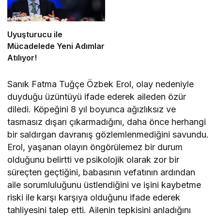
Uyuşturucu ile
Mücadelede Yeni Adımlar
Atılıyor!
Sanık Fatma Tuğçe Özbek Erol, olay nedeniyle
duyduğu üzüntüyü ifade ederek aileden özür
diledi. Köpeğini 8 yıl boyunca ağızlıksız ve
tasmasız dışarı çıkarmadığını, daha önce herhangi
bir saldırgan davranış gözlemlenmediğini savundu.
Erol, yaşanan olayın öngörülemez bir durum
olduğunu belirtti ve psikolojik olarak zor bir
süreçten geçtiğini, babasının vefatının ardından
aile sorumluluğunu üstlendiğini ve işini kaybetme
riski ile karşı karşıya olduğunu ifade ederek
tahliyesini talep etti. Ailenin tepkisini anladığını