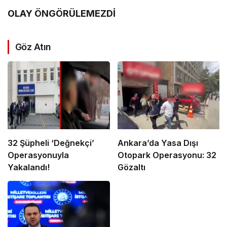
OLAY ÖNGÖRÜLEMEZDİ
Göz Atın
32 Şüpheli ‘Değnekçi’
Ankara’da Yasa Dışı
Operasyonuyla
Otopark Operasyonu: 32
Yakalandı!
Gözaltı