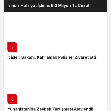
İzinsiz Hafriyat İşlemi: 9,3 Milyon TL Ceza!
2
İçişleri Bakanı, Kahraman Polisleri Ziyaret Etti
3
Yunanistan’da Zeybek Tartışması Alevlendi!