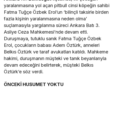
yaralanmasına yol açan pitbull cinsi köpeğin sahibi
Fatma Tuğçe Özbek Erol’un ‘bilinçli taksirle birden
fazla kişinin yaralanmasına neden olma’
suçlamasıyla yargılanma süreci Ankara Batı 3.
Asliye Ceza Mahkemesi’nde devam etti.
Duruşmaya, tutuklu sanık Fatma Tuğçe Özbek
Erol, çocukların babası Adem Öztürk, anneleri
Belkıs Öztürk ve taraf avukatları katıldı. Mahkeme
hakimi, duruşmanın müşteki ve tanık beyanlarıyla
devam edeceğini belirterek, müşteki Belkıs
Öztürk’e söz verdi.
ÖNCEKİ HUSUMET YOKTU