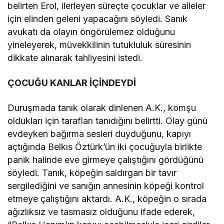
belirten Erol, ilerleyen süreçte çocuklar ve aileler
için elinden geleni yapacağını söyledi. Sanık
avukatı da olayın öngörülemez olduğunu
yineleyerek, müvekkilinin tutukluluk süresinin
dikkate alınarak tahliyesini istedi.
ÇOCUĞU KANLAR İÇİNDEYDİ
Duruşmada tanık olarak dinlenen A.K., komşu
oldukları için tarafları tanıdığını belirtti. Olay günü
evdeyken bağırma sesleri duyduğunu, kapıyı
açtığında Belkıs Öztürk’ün iki çocuğuyla birlikte
panik halinde eve girmeye çalıştığını gördüğünü
söyledi. Tanık, köpeğin saldırgan bir tavır
sergilediğini ve sanığın annesinin köpeği kontrol
etmeye çalıştığını aktardı. A.K., köpeğin o sırada
ağızlıksız ve tasmasız olduğunu ifade ederek,