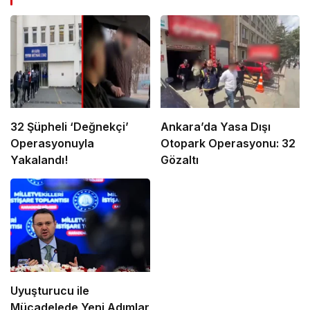
32 Şüpheli ‘Değnekçi’
Ankara’da Yasa Dışı
Operasyonuyla
Otopark Operasyonu: 32
Yakalandı!
Gözaltı
Uyuşturucu ile
Mücadelede Yeni Adımlar