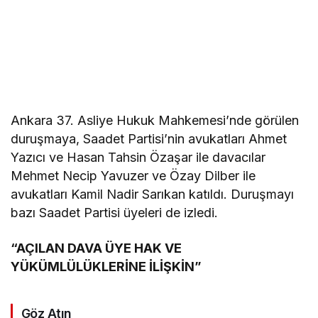
Ankara 37. Asliye Hukuk Mahkemesi’nde görülen
duruşmaya, Saadet Partisi’nin avukatları Ahmet
Yazıcı ve Hasan Tahsin Özaşar ile davacılar
Mehmet Necip Yavuzer ve Özay Dilber ile
avukatları Kamil Nadir Sarıkan katıldı. Duruşmayı
bazı Saadet Partisi üyeleri de izledi.
“AÇILAN DAVA ÜYE HAK VE
YÜKÜMLÜLÜKLERİNE İLİŞKİN”
Göz Atın