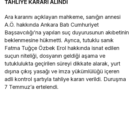
TAHLİYE KARARI ALINDI
Ara kararını açıklayan mahkeme, sanığın annesi
A.Ö. hakkında Ankara Batı Cumhuriyet
Başsavcılığı’na yapılan suç duyurusunun akıbetinin
beklenmesine hükmetti. Ayrıca, tutuklu sanık
Fatma Tuğçe Özbek Erol hakkında isnat edilen
suçun niteliği, dosyanın geldiği aşama ve
tutuklulukta geçirilen süreyi dikkate alarak, yurt
dışına çıkış yasağı ve imza yükümlülüğü içeren
adli kontrol şartıyla tahliye kararı verildi. Duruşma
7 Temmuz’a ertelendi.