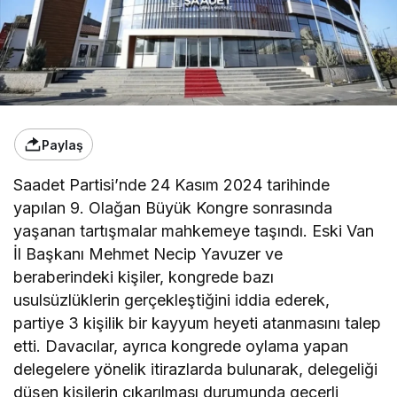
Paylaş
Saadet Partisi’nde 24 Kasım 2024 tarihinde
yapılan 9. Olağan Büyük Kongre sonrasında
yaşanan tartışmalar mahkemeye taşındı. Eski Van
İl Başkanı Mehmet Necip Yavuzer ve
beraberindeki kişiler, kongrede bazı
usulsüzlüklerin gerçekleştiğini iddia ederek,
partiye 3 kişilik bir kayyum heyeti atanmasını talep
etti. Davacılar, ayrıca kongrede oylama yapan
delegelere yönelik itirazlarda bulunarak, delegeliği
düşen kişilerin çıkarılması durumunda geçerli