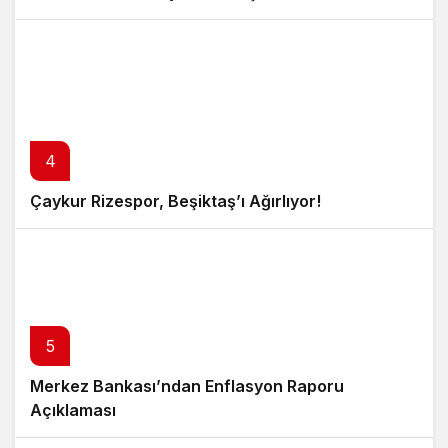
4
Çaykur Rizespor, Beşiktaş’ı Ağırlıyor!
5
Merkez Bankası’ndan Enflasyon Raporu
Açıklaması