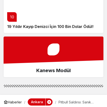
10
19 Yıldır Kayıp Denizci İçin 100 Bin Dolar Ödül!
Kanews Modül
Ankara
Haberler
Pitbull Saldırısı: Sanık
Tahliye Edildi!