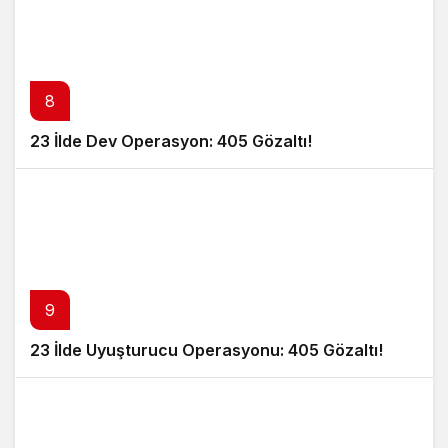
8
23 İlde Dev Operasyon: 405 Gözaltı!
9
23 İlde Uyuşturucu Operasyonu: 405 Gözaltı!