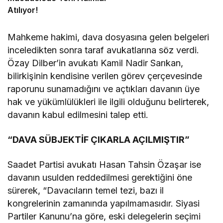
Atılıyor!
Mahkeme hakimi, dava dosyasına gelen belgeleri
inceledikten sonra taraf avukatlarına söz verdi.
Özay Dilber’in avukatı Kamil Nadir Sarıkan,
bilirkişinin kendisine verilen görev çerçevesinde
raporunu sunamadığını ve açtıkları davanın üye
hak ve yükümlülükleri ile ilgili olduğunu belirterek,
davanın kabul edilmesini talep etti.
“DAVA SÜBJEKTİF ÇIKARLA AÇILMIŞTIR”
Saadet Partisi avukatı Hasan Tahsin Özaşar ise
davanın usulden reddedilmesi gerektiğini öne
sürerek, “Davacıların temel tezi, bazı il
kongrelerinin zamanında yapılmamasıdır. Siyasi
Partiler Kanunu’na göre, eski delegelerin seçimi