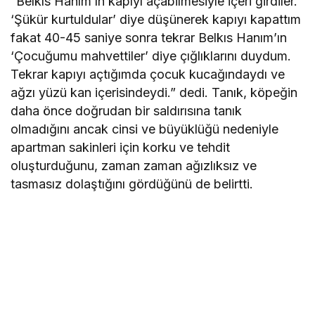
“Belkıs Hanım’ın kapıyı açabilmesiyle içeri girdiler.
‘Şükür kurtuldular’ diye düşünerek kapıyı kapattım
fakat 40-45 saniye sonra tekrar Belkıs Hanım’ın
‘Çocuğumu mahvettiler’ diye çığlıklarını duydum.
Tekrar kapıyı açtığımda çocuk kucağındaydı ve
ağzı yüzü kan içerisindeydi.” dedi. Tanık, köpeğin
daha önce doğrudan bir saldırısına tanık
olmadığını ancak cinsi ve büyüklüğü nedeniyle
apartman sakinleri için korku ve tehdit
oluşturduğunu, zaman zaman ağızlıksız ve
tasmasız dolaştığını gördüğünü de belirtti.