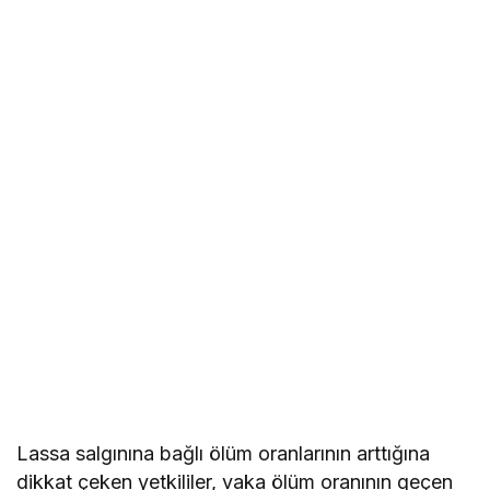
Lassa salgınına bağlı ölüm oranlarının arttığına
dikkat çeken yetkililer, vaka ölüm oranının geçen