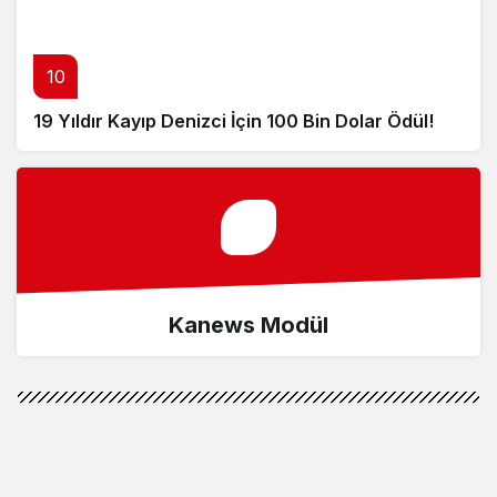
10
19 Yıldır Kayıp Denizci İçin 100 Bin Dolar Ödül!
Kanews Modül