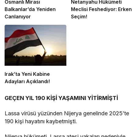
Osmanlı Mirası
Netanyahu Hükümeti
Balkanlar’da Yeniden
Meclisi Feshediyor: Erken
Canlanıyor
Seçim!
Irak’ta Yeni Kabine
Adayları Açıklandı!
GEÇEN YIL 190 KİŞİ YAŞAMINI YİTİRMİŞTİ
Lassa virüsü yüzünden Nijerya genelinde 2025’te
190 kişi hayatını kaybetmişti.
Nijerya hükümeti, Lassa ateşi vakaları nedeniyle