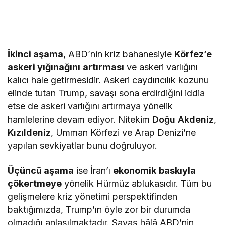
İkinci aşama
, ABD’nin kriz bahanesiyle
Körfez’e
askeri yığınağını
artırması
ve askeri varlığını
kalıcı hale getirmesidir. Askeri caydırıcılık kozunu
elinde tutan Trump, savaşı sona erdirdiğini iddia
etse de askeri varlığını artırmaya yönelik
hamlelerine devam ediyor. Nitekim
Doğu Akdeniz
,
Kızıldeniz
, Umman Körfezi ve Arap Denizi’ne
yapılan sevkiyatlar bunu doğruluyor.
Üçüncü aşama
ise İran’ı
ekonomik
baskıyla
çökertmeye
yönelik Hürmüz ablukasıdır. Tüm bu
gelişmelere kriz yönetimi perspektifinden
baktığımızda, Trump’ın öyle zor bir durumda
olmadığı anlaşılmaktadır. Savaş hâlâ ABD’nin