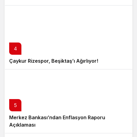
4
Çaykur Rizespor, Beşiktaş’ı Ağırlıyor!
5
Merkez Bankası’ndan Enflasyon Raporu
Açıklaması