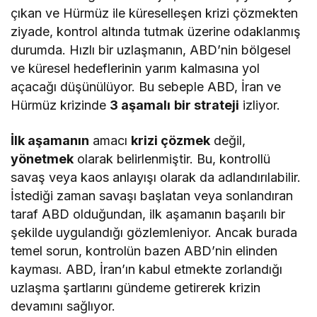
çıkan ve Hürmüz ile küreselleşen krizi çözmekten
ziyade, kontrol altında tutmak üzerine odaklanmış
durumda. Hızlı bir uzlaşmanın, ABD’nin bölgesel
ve küresel hedeflerinin yarım kalmasına yol
açacağı düşünülüyor. Bu sebeple ABD, İran ve
Hürmüz krizinde
3 aşamalı
bir strateji
izliyor.
İlk aşamanın
amacı
krizi çözmek
değil,
yönetmek
olarak belirlenmiştir. Bu, kontrollü
savaş veya kaos anlayışı olarak da adlandırılabilir.
İstediği zaman savaşı başlatan veya sonlandıran
taraf ABD olduğundan, ilk aşamanın başarılı bir
şekilde uygulandığı gözlemleniyor. Ancak burada
temel sorun, kontrolün bazen ABD’nin elinden
kayması. ABD, İran’ın kabul etmekte zorlandığı
uzlaşma şartlarını gündeme getirerek krizin
devamını sağlıyor.