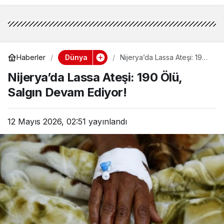
Dünya
Haberler
Nijerya’da Lassa Ateşi: 190
Ölü, Salgın Devam Ediyor!
Nijerya’da Lassa Ateşi: 190 Ölü,
Salgın Devam Ediyor!
12 Mayıs 2026, 02:51
yayınlandı