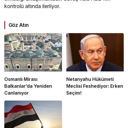
kontrolü altında ilerliyor.
Göz Atın
Osmanlı Mirası
Netanyahu Hükümeti
Balkanlar’da Yeniden
Meclisi Feshediyor: Erken
Canlanıyor
Seçim!