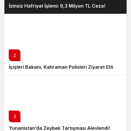
İzinsiz Hafriyat İşlemi: 9,3 Milyon TL Ceza!
2
İçişleri Bakanı, Kahraman Polisleri Ziyaret Etti
3
Yunanistan’da Zeybek Tartışması Alevlendi!