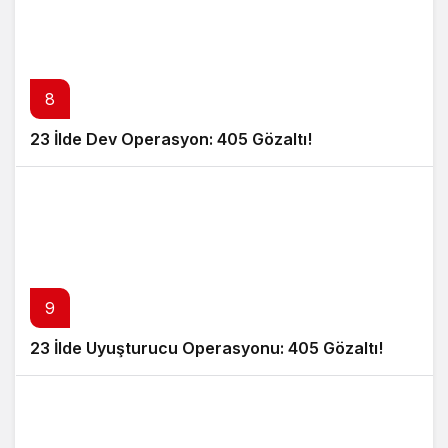
8
23 İlde Dev Operasyon: 405 Gözaltı!
9
23 İlde Uyuşturucu Operasyonu: 405 Gözaltı!