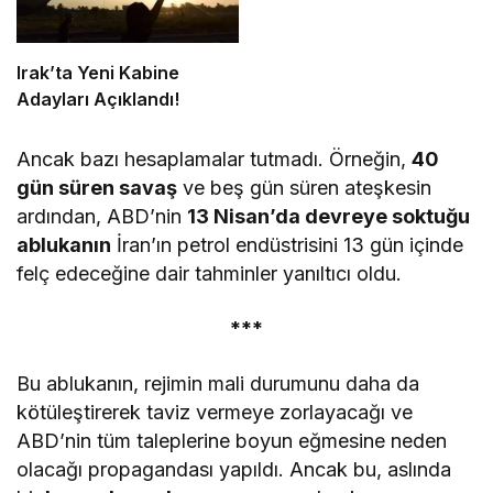
Irak’ta Yeni Kabine
Adayları Açıklandı!
Ancak bazı hesaplamalar tutmadı. Örneğin,
40
gün süren savaş
ve beş gün süren ateşkesin
ardından, ABD’nin
13 Nisan’da devreye soktuğu
ablukanın
İran’ın petrol endüstrisini 13 gün içinde
felç edeceğine dair tahminler yanıltıcı oldu.
***
Bu ablukanın, rejimin mali durumunu daha da
kötüleştirerek taviz vermeye zorlayacağı ve
ABD’nin tüm taleplerine boyun eğmesine neden
olacağı propagandası yapıldı. Ancak bu, aslında