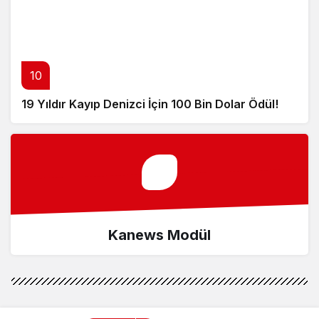
10
19 Yıldır Kayıp Denizci İçin 100 Bin Dolar Ödül!
Kanews Modül