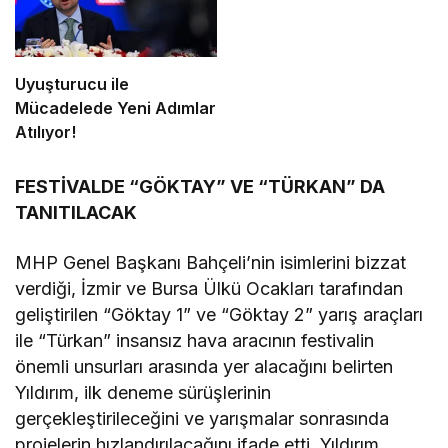
Uyuşturucu ile
Mücadelede Yeni Adımlar
Atılıyor!
FESTİVALDE “GÖKTAY” VE “TÜRKAN” DA
TANITILACAK
MHP Genel Başkanı Bahçeli’nin isimlerini bizzat
verdiği, İzmir ve Bursa Ülkü Ocakları tarafından
geliştirilen “Göktay 1” ve “Göktay 2” yarış araçları
ile “Türkan” insansız hava aracının festivalin
önemli unsurları arasında yer alacağını belirten
Yıldırım, ilk deneme sürüşlerinin
gerçekleştirileceğini ve yarışmalar sonrasında
projelerin hızlandırılacağını ifade etti. Yıldırım,