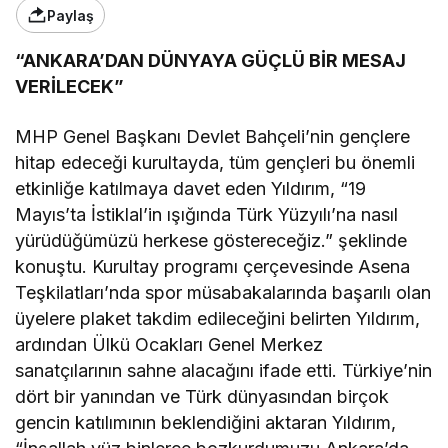
Paylaş
“ANKARA’DAN DÜNYAYA GÜÇLÜ BİR MESAJ
VERİLECEK”
MHP Genel Başkanı Devlet Bahçeli’nin gençlere
hitap edeceği kurultayda, tüm gençleri bu önemli
etkinliğe katılmaya davet eden Yıldırım, “19
Mayıs’ta İstiklal’in ışığında Türk Yüzyılı’na nasıl
yürüdüğümüzü herkese göstereceğiz.” şeklinde
konuştu. Kurultay programı çerçevesinde Asena
Teşkilatları’nda spor müsabakalarında başarılı olan
üyelere plaket takdim edileceğini belirten Yıldırım,
ardından Ülkü Ocakları Genel Merkez
sanatçılarının sahne alacağını ifade etti. Türkiye’nin
dört bir yanından ve Türk dünyasından birçok
gencin katılımının beklendiğini aktaran Yıldırım,