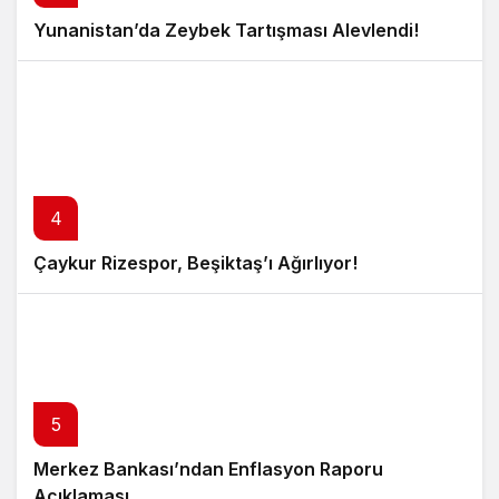
Yunanistan’da Zeybek Tartışması Alevlendi!
4
Çaykur Rizespor, Beşiktaş’ı Ağırlıyor!
5
Merkez Bankası’ndan Enflasyon Raporu
Açıklaması