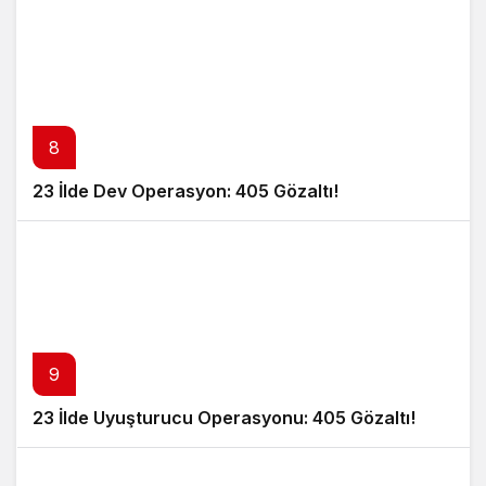
8
23 İlde Dev Operasyon: 405 Gözaltı!
9
23 İlde Uyuşturucu Operasyonu: 405 Gözaltı!