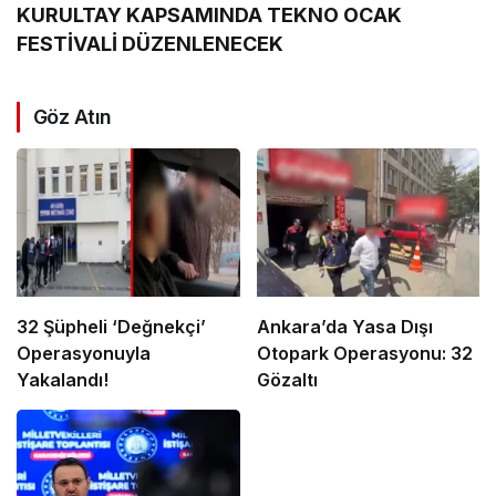
KURULTAY KAPSAMINDA TEKNO OCAK
FESTİVALİ DÜZENLENECEK
Göz Atın
32 Şüpheli ‘Değnekçi’
Ankara’da Yasa Dışı
Operasyonuyla
Otopark Operasyonu: 32
Yakalandı!
Gözaltı