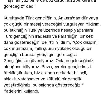
“İnşallah yüz binlerce bozkurdumuzu Ankara’da
göreceğiz” dedi.
Kurultayda Türk gençliğinin, Ankara’dan dünyaya
çok güçlü bir mesaj vereceğini vurgulayan Yıldırım,
bu etkinliğin Türkiye üzerinde hesap yapanlara
Türk gençliğinin iradesini ve kararlılığını bir kez
daha göstereceğini belirtti. Yıldırım, “Çok disiplinli,
çok muntazam, milli şuurun yüksek olduğu bir
gençliğin burada yetiştiğini göreceğiz.
Gençliğimize güveniyoruz. Onların geleceğimiz
olduğunu biliyoruz. Bazı çevreler gençlerimizi
ötekileştirirken, biz aslında ne kadar bilinçli,
ahlaklı, vatansever ve kültürlü bir gençlik
yetiştirdiğimizi bu salonda göstereceğiz.”
ifadelerini kullandı.