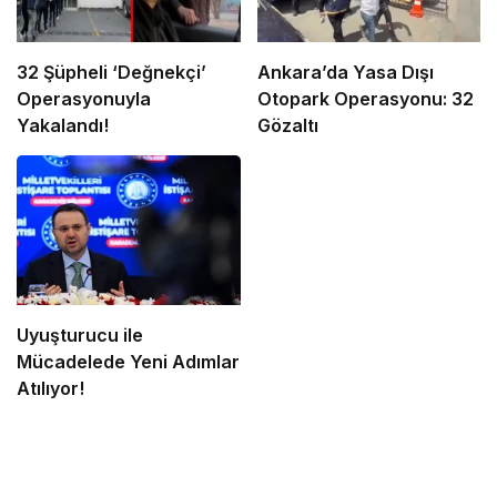
32 Şüpheli ‘Değnekçi’
Ankara’da Yasa Dışı
Operasyonuyla
Otopark Operasyonu: 32
Yakalandı!
Gözaltı
Uyuşturucu ile
Mücadelede Yeni Adımlar
Atılıyor!