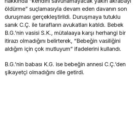
hakkında “kendini savunamayacak yakın akrabayı
öldürme” suçlamasıyla devam eden davanın son
duruşması gerçekleştirildi. Duruşmaya tutuklu
sanık C.Ç. ile tarafların avukatları katıldı. Bebek
B.G.’nin vasisi S.K., mütalaaya karşı herhangi bir
itirazı olmadığını belirterek, “Bebeğin vasiliğini
aldığım için çok mutluyum” ifadelerini kullandı.
B.G.’nin babası K.G. ise bebeğin annesi C.Ç.’den
şikayetçi olmadığını dile getirdi.