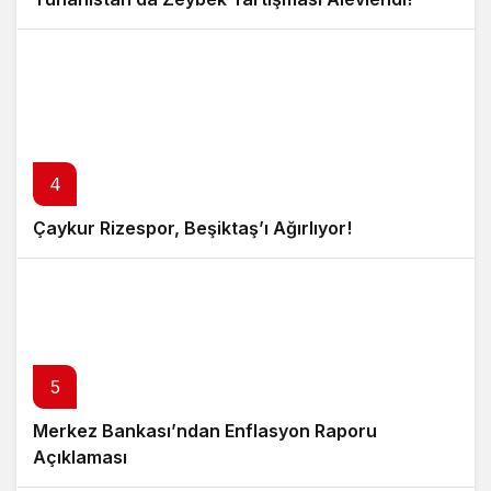
4
Çaykur Rizespor, Beşiktaş’ı Ağırlıyor!
5
Merkez Bankası’ndan Enflasyon Raporu
Açıklaması