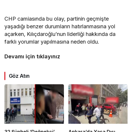
CHP camiasında bu olay, partinin geçmişte
yaşadığı benzer durumların hatırlanmasına yol
açarken, Kılıçdaroğlu’nun liderliği hakkında da
farklı yorumlar yapılmasına neden oldu.
Devamı için tıklayınız
Göz Atın
32 Şüpheli ‘Değnekçi’
Ankara’da Yasa Dışı