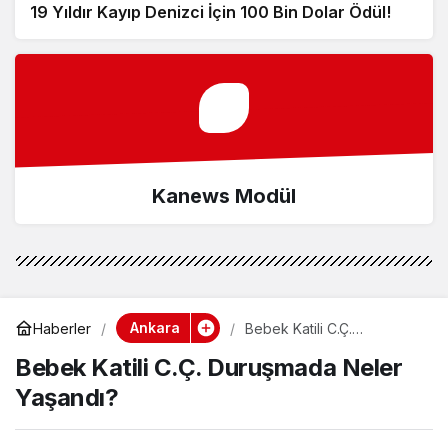
19 Yıldır Kayıp Denizci İçin 100 Bin Dolar Ödül!
Kanews Modül
Ankara
Haberler
Bebek Katili C.Ç.
Duruşmada Neler Yaşandı?
Bebek Katili C.Ç. Duruşmada Neler
Yaşandı?