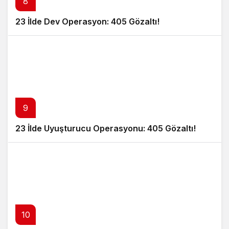
8
23 İlde Dev Operasyon: 405 Gözaltı!
9
23 İlde Uyuşturucu Operasyonu: 405 Gözaltı!
10