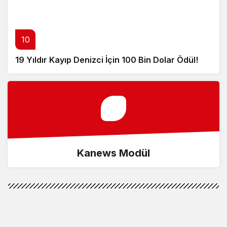
10
19 Yıldır Kayıp Denizci İçin 100 Bin Dolar Ödül!
Kanews Modül