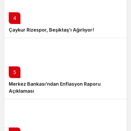
4
Çaykur Rizespor, Beşiktaş’ı Ağırlıyor!
5
Merkez Bankası’ndan Enflasyon Raporu
Açıklaması