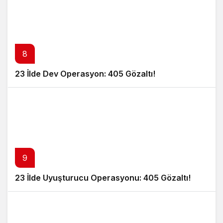
8
23 İlde Dev Operasyon: 405 Gözaltı!
9
23 İlde Uyuşturucu Operasyonu: 405 Gözaltı!