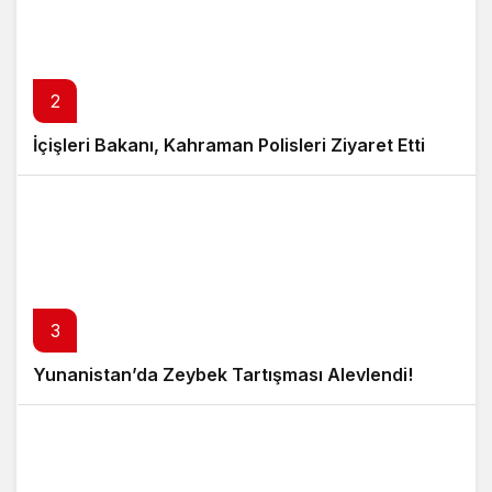
2
İçişleri Bakanı, Kahraman Polisleri Ziyaret Etti
3
Yunanistan’da Zeybek Tartışması Alevlendi!