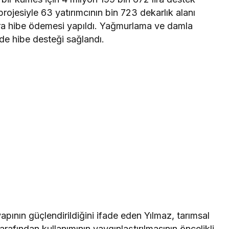
 projesiyle 63 yatırımcının bin 723 dekarlık alanı
lira hibe ödemesi yapıldı. Yağmurlama ve damla
de hibe desteği sağlandı.
apının güçlendirildiğini ifade eden Yılmaz, tarımsal
 tarafından kullanımının yaygınlaştırılmasının öncelikli