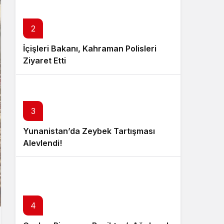
2
İçişleri Bakanı, Kahraman Polisleri
Ziyaret Etti
3
Yunanistan’da Zeybek Tartışması
Alevlendi!
4