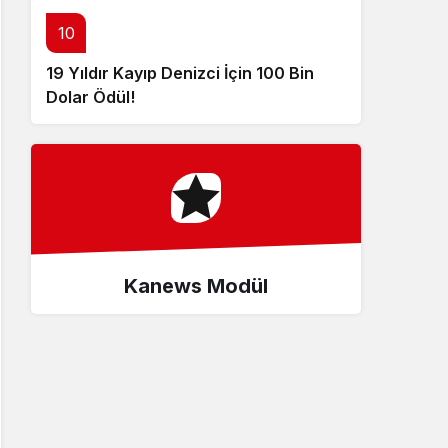
10
19 Yıldır Kayıp Denizci İçin 100 Bin
Dolar Ödül!
Kanews Modül