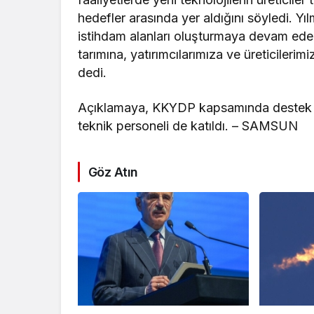
hedefler arasında yer aldığını söyledi. Yı
istihdam alanları oluşturmaya devam edec
tarımına, yatırımcılarımıza ve üreticilerim
dedi.
Açıklamaya, KKYDP kapsamında destek ala
teknik personeli de katıldı. – SAMSUN
Göz Atın