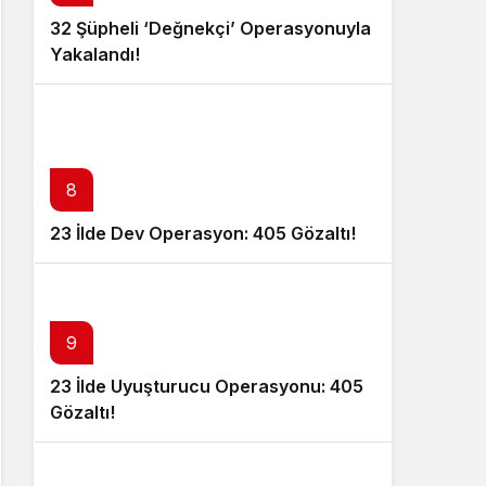
32 Şüpheli ‘Değnekçi’ Operasyonuyla
Yakalandı!
8
23 İlde Dev Operasyon: 405 Gözaltı!
9
23 İlde Uyuşturucu Operasyonu: 405
Gözaltı!