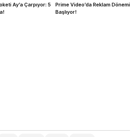
keti Ay’a Çarpıyor: 5
Prime Video’da Reklam Dönemi
a!
Başlıyor!