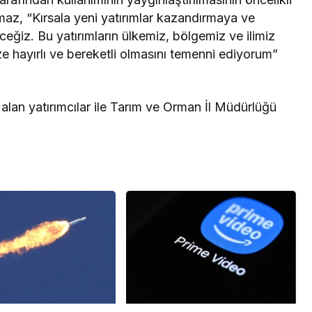
lmaz, “Kırsala yeni yatırımlar kazandırmaya ve
eğiz. Bu yatırımların ülkemiz, bölgemiz ve ilimiz
ize hayırlı ve bereketli olmasını temenni ediyorum”
n yatırımcılar ile Tarım ve Orman İl Müdürlüğü