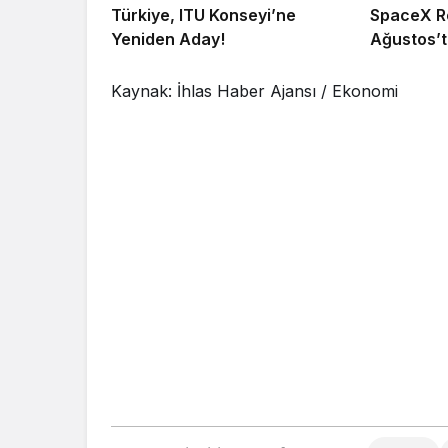
Türkiye, ITU Konseyi’ne
SpaceX Ro
Yeniden Aday!
Ağustos’t
Kaynak: İhlas Haber Ajansı / Ekonomi