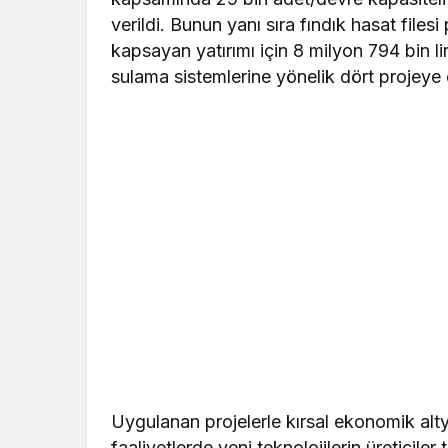
verildi. Bunun yanı sıra fındık hasat filesi
kapsayan yatırımı için 8 milyon 794 bin 
sulama sistemlerine yönelik dört projeye 
Uygulanan projelerle kırsal ekonomik alty
faaliyetlerde yeni teknolojilerin üreticiler