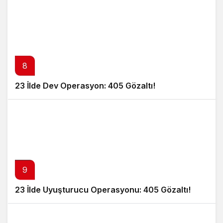
8
23 İlde Dev Operasyon: 405 Gözaltı!
9
23 İlde Uyuşturucu Operasyonu: 405 Gözaltı!