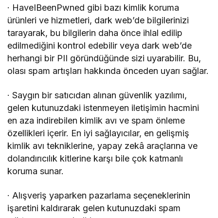
· HaveIBeenPwned gibi bazı kimlik koruma
ürünleri ve hizmetleri, dark web’de bilgilerinizi
tarayarak, bu bilgilerin daha önce ihlal edilip
edilmediğini kontrol edebilir veya dark web’de
herhangi bir PII göründüğünde sizi uyarabilir. Bu,
olası spam artışları hakkında önceden uyarı sağlar.
· Saygın bir satıcıdan alınan güvenlik yazılımı,
gelen kutunuzdaki istenmeyen iletişimin hacmini
en aza indirebilen kimlik avı ve spam önleme
özellikleri içerir. En iyi sağlayıcılar, en gelişmiş
kimlik avı tekniklerine, yapay zekâ araçlarına ve
dolandırıcılık kitlerine karşı bile çok katmanlı
koruma sunar.
· Alışveriş yaparken pazarlama seçeneklerinin
işaretini kaldırarak gelen kutunuzdaki spam