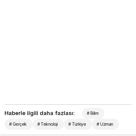
Haberle ilgili daha fazlası:
# Bilim
# Gerçek
# Teknoloji
# Türkiye
# Uzman