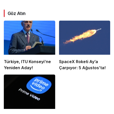
Göz Atın
Türkiye, ITU Konseyi’ne
SpaceX Roketi Ay’a
Yeniden Aday!
Çarpıyor: 5 Ağustos’ta!