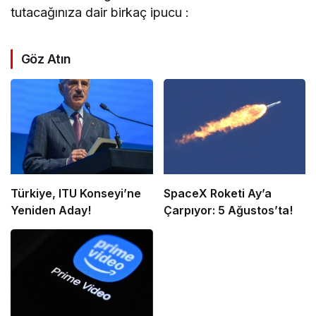
tutacağınıza dair birkaç ipucu :
Göz Atın
Türkiye, ITU Konseyi’ne
SpaceX Roketi Ay’a
Yeniden Aday!
Çarpıyor: 5 Ağustos’ta!