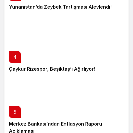
Yunanistan’da Zeybek Tartışması Alevlendi!
4
Çaykur Rizespor, Beşiktaş’ı Ağırlıyor!
5
Merkez Bankası’ndan Enflasyon Raporu
Açıklaması