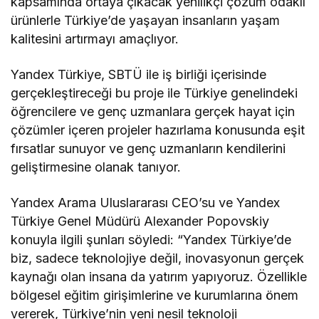
kapsamında ortaya çıkacak yenilikçi çözüm odaklı
ürünlerle Türkiye’de yaşayan insanların yaşam
kalitesini artırmayı amaçlıyor.
Yandex Türkiye, SBTÜ ile iş birliği içerisinde
gerçekleştireceği bu proje ile Türkiye genelindeki
öğrencilere ve genç uzmanlara gerçek hayat için
çözümler içeren projeler hazırlama konusunda eşit
fırsatlar sunuyor ve genç uzmanların kendilerini
geliştirmesine olanak tanıyor.
Yandex Arama Uluslararası CEO’su ve Yandex
Türkiye Genel Müdürü Alexander Popovskiy
konuyla ilgili şunları söyledi: “Yandex Türkiye’de
biz, sadece teknolojiye değil, inovasyonun gerçek
kaynağı olan insana da yatırım yapıyoruz. Özellikle
bölgesel eğitim girişimlerine ve kurumlarına önem
vererek, Türkiye’nin yeni nesil teknoloji