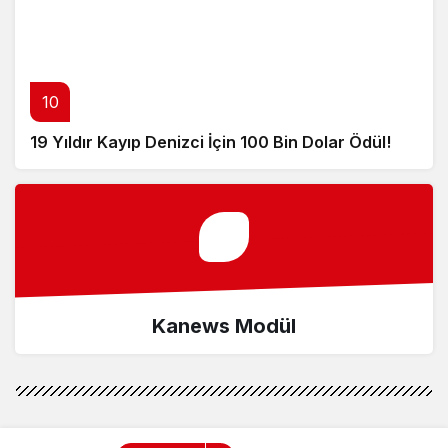
10
19 Yıldır Kayıp Denizci İçin 100 Bin Dolar Ödül!
Kanews Modül