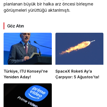
planlanan büyük bir halka arz öncesi birleşme
görüşmeleri yürüttüğü aktarılmıştı.
Göz Atın
Türkiye, ITU Konseyi’ne
SpaceX Roketi Ay’a
Yeniden Aday!
Çarpıyor: 5 Ağustos’ta!