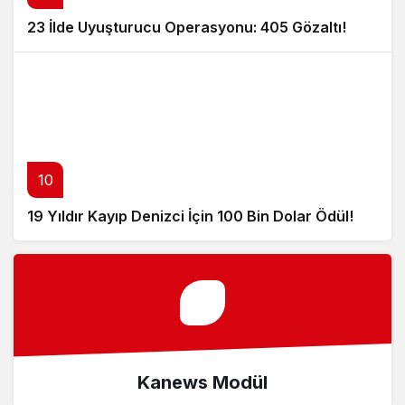
23 İlde Uyuşturucu Operasyonu: 405 Gözaltı!
10
19 Yıldır Kayıp Denizci İçin 100 Bin Dolar Ödül!
Kanews Modül