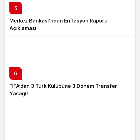
5
Merkez Bankası’ndan Enflasyon Raporu
Açıklaması
6
FIFA’dan 3 Türk Kulübüne 3 Dönem Transfer
Yasağı!