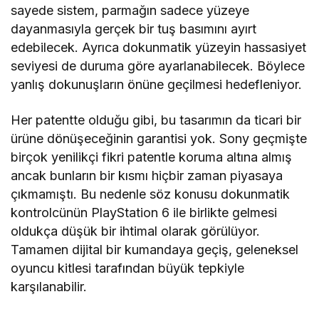
sayede sistem, parmağın sadece yüzeye
dayanmasıyla gerçek bir tuş basımını ayırt
edebilecek. Ayrıca dokunmatik yüzeyin hassasiyet
seviyesi de duruma göre ayarlanabilecek. Böylece
yanlış dokunuşların önüne geçilmesi hedefleniyor.
Her patentte olduğu gibi, bu tasarımın da ticari bir
ürüne dönüşeceğinin garantisi yok. Sony geçmişte
birçok yenilikçi fikri patentle koruma altına almış
ancak bunların bir kısmı hiçbir zaman piyasaya
çıkmamıştı. Bu nedenle söz konusu dokunmatik
kontrolcünün PlayStation 6 ile birlikte gelmesi
oldukça düşük bir ihtimal olarak görülüyor.
Tamamen dijital bir kumandaya geçiş, geleneksel
oyuncu kitlesi tarafından büyük tepkiyle
karşılanabilir.