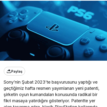
Paylaş
Sony’nin Şubat 2023’te başvurusunu yaptığı ve
geçtiğimiz hafta resmen yayımlanan yeni patenti,
şirketin oyun kumandaları konusunda radikal bir
fikri masaya yatırdığını gösteriyor. Patentte yer
alan tasarıma göre, klasik PlayStation kollarında