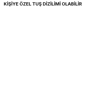
KİŞİYE ÖZEL TUŞ DİZİLİMİ OLABİLİR