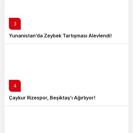
3
Yunanistan’da Zeybek Tartışması Alevlendi!
4
Çaykur Rizespor, Beşiktaş’ı Ağırlıyor!