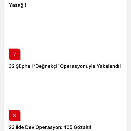
Yasağı!
7
32 Şüpheli ‘Değnekçi’ Operasyonuyla Yakalandı!
8
23 İlde Dev Operasyon: 405 Gözaltı!