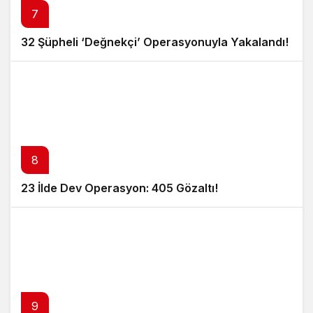
7
32 Şüpheli ‘Değnekçi’ Operasyonuyla Yakalandı!
8
23 İlde Dev Operasyon: 405 Gözaltı!
9