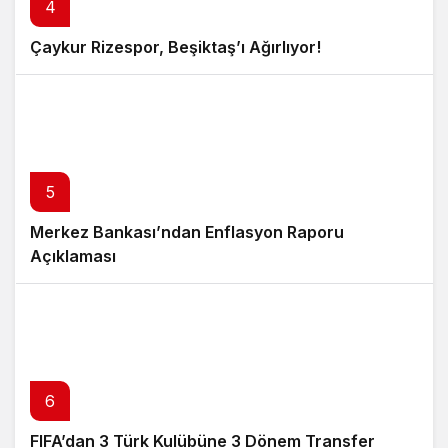
4
Çaykur Rizespor, Beşiktaş’ı Ağırlıyor!
5
Merkez Bankası’ndan Enflasyon Raporu
Açıklaması
6
FIFA’dan 3 Türk Kulübüne 3 Dönem Transfer