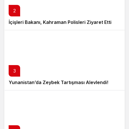
2
İçişleri Bakanı, Kahraman Polisleri Ziyaret Etti
3
Yunanistan’da Zeybek Tartışması Alevlendi!