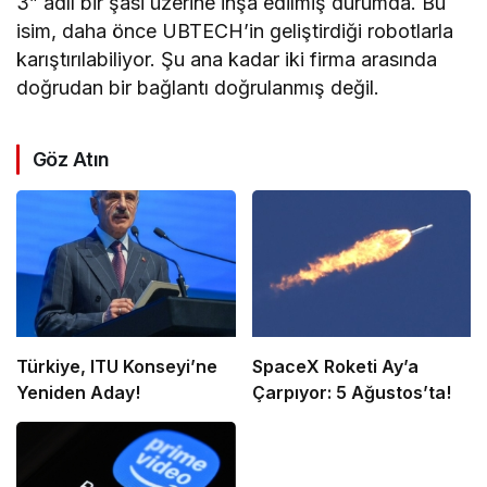
3” adlı bir şasi üzerine inşa edilmiş durumda. Bu
isim, daha önce UBTECH’in geliştirdiği robotlarla
karıştırılabiliyor. Şu ana kadar iki firma arasında
doğrudan bir bağlantı doğrulanmış değil.
Göz Atın
Türkiye, ITU Konseyi’ne
SpaceX Roketi Ay’a
Yeniden Aday!
Çarpıyor: 5 Ağustos’ta!