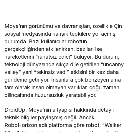
Moya’nın görünümü ve davranışları, özellikle Çin
sosyal medyasında karışık tepkilere yol açmış
durumda. Bazı kullanıcılar robotun
gerçekçiliğinden etkilenirken, bazıları ise
hareketlerini “rahatsız edici” buluyor. Bu durum,
teknoloji dünyasında sıkça dile getirilen “uncanny
valley” yani “tekinsiz vadi” etkisini bir kez daha
gündeme getiriyor. İnsanlara çok benzeyen ama
tam olarak insan olmayan varlıklar, çoğu zaman
bilinçaltında huzursuzluk yaratabiliyor.
DroidUp, Moya’nın altyapısı hakkında detaylı
teknik bilgiler paylaşmış değil. Ancak
RoboHorizon adlı platforma göre robot, “Walker