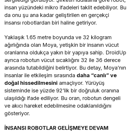
insan yüzündeki mikro ifadeleri taklit edebiliyor. Bu
da onu şu ana kadar geliştirilen en gerçekçi
insansı robotlardan biri haline getiriyor.
Yaklaşık 1.65 metre boyunda ve 32 kilogram
ağırlığında olan Moya, yetişkin bir insanın vücut
oranlarına oldukça yakın bir yapıya sahip. DroidUp
ayrıca robotun vücut sıcaklığını 32 ile 36 derece
arasında tutabildiğini belirtiyor. Bu detay, Moya’nın
insanlar ile etkileşim sırasında
daha “canlı” ve
doğal hissedilmesini
amaçlıyor. Yürüyüş
sisteminde ise yüzde 92’lik bir doğruluk oranına
ulaşıldığı ifade ediliyor. Bu oran, robotun dengeli
ve akıcı hareket edebilmesine odaklanıldığını
gösteriyor.
İNSANSI ROBOTLAR GELİŞMEYE DEVAM