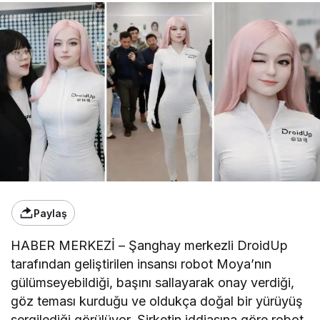
Paylaş
HABER MERKEZİ – Şanghay merkezli DroidUp
tarafından geliştirilen insansı robot Moya’nın
gülümseyebildiği, başını sallayarak onay verdiği,
göz teması kurduğu ve oldukça doğal bir yürüyüş
sergilediği görülüyor. Şirketin iddiasına göre robot,