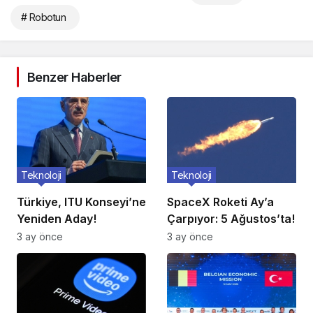
# Robotun
Benzer Haberler
Teknoloji
Teknoloji
Türkiye, ITU Konseyi’ne
SpaceX Roketi Ay’a
Yeniden Aday!
Çarpıyor: 5 Ağustos’ta!
3 ay önce
3 ay önce