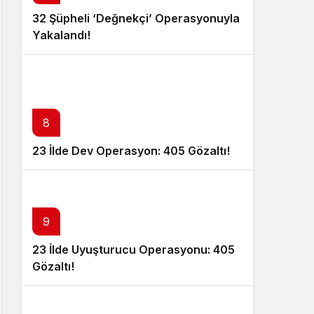
32 Şüpheli ‘Değnekçi’ Operasyonuyla
Yakalandı!
8
23 İlde Dev Operasyon: 405 Gözaltı!
9
23 İlde Uyuşturucu Operasyonu: 405
Gözaltı!