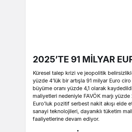
2025’TE 91 MİLYAR EU
Küresel talep krizi ve jeopolitik belirsiz
yüzde 4’lük bir artışla 91 milyar Euro ciro
büyüme oranı yüzde 4,1 olarak kaydedildi
maliyetleri nedeniyle FAVÖK marjı yüzde 2
Euro’luk pozitif serbest nakit akışı elde 
sanayi teknolojileri, dayanıklı tüketim mall
faaliyetlerine devam ediyor.