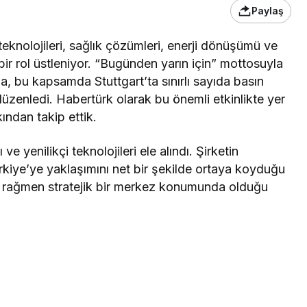
Paylaş
teknolojileri, sağlık çözümleri, enerji dönüşümü ve
bir rol üstleniyor. “Bugünden yarın için” mottosuyla
rma, bu kapsamda Stuttgart’ta sınırlı sayıda basın
düzenledi. Habertürk olarak bu önemli etkinlikte yer
ından takip ettik.
 yenilikçi teknolojileri ele alındı. Şirketin
rkiye’ye yaklaşımını net bir şekilde ortaya koyduğu
ra rağmen stratejik bir merkez konumunda olduğu