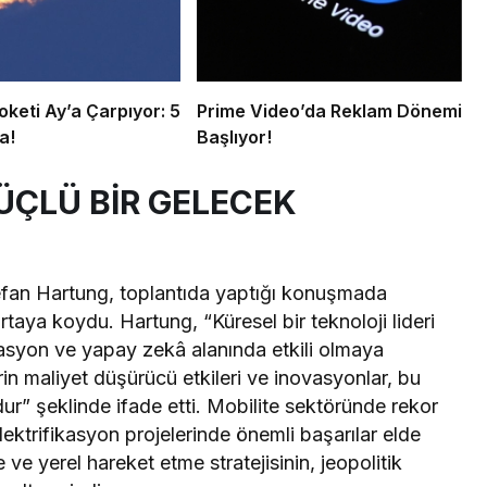
keti Ay’a Çarpıyor: 5
Prime Video’da Reklam Dönemi
a!
Başlıyor!
ÜÇLÜ BİR GELECEK
fan Hartung, toplantıda yaptığı konuşmada
taya koydu. Hartung, “Küresel bir teknoloji lideri
kasyon ve yapay zekâ alanında etkili olmaya
rin maliyet düşürücü etkileri ve inovasyonlar, bu
dur” şeklinde ifade etti. Mobilite sektöründe rekor
elektrifikasyon projelerinde önemli başarılar elde
e ve yerel hareket etme stratejisinin, jeopolitik