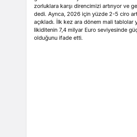
zorluklara karşı direncimizi artırıyor ve g
dedi. Ayrıca, 2026 için yüzde 2-5 ciro ar
açıkladı. İlk kez ara dönem mali tablolar 
likiditenin 7,4 milyar Euro seviyesinde g
olduğunu ifade etti.