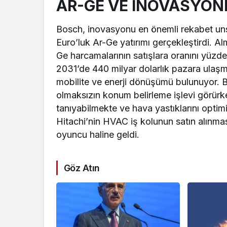
AR-GE VE İNOVASYOND
Bosch, inovasyonu en önemli rekabet uns
Euro’luk Ar-Ge yatırımı gerçekleştirdi. Al
Ge harcamalarının satışlara oranını yüzde 
2031’de 440 milyar dolarlık pazara ulaşma
mobilite ve enerji dönüşümü bulunuyor.
olmaksızın konum belirleme işlevi görürk
tanıyabilmekte ve hava yastıklarını opti
Hitachi’nin HVAC iş kolunun satın alınmas
oyuncu haline geldi.
Göz Atın