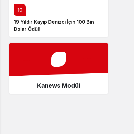
10
19 Yıldır Kayıp Denizci İçin 100 Bin
Dolar Ödül!
Kanews Modül