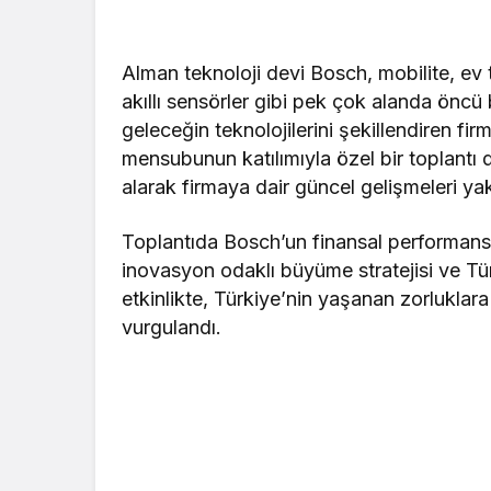
Alman teknoloji devi Bosch, mobilite, ev 
akıllı sensörler gibi pek çok alanda öncü 
geleceğin teknolojilerini şekillendiren fi
mensubunun katılımıyla özel bir toplantı 
alarak firmaya dair güncel gelişmeleri yak
Toplantıda Bosch’un finansal performansı ve
inovasyon odaklı büyüme stratejisi ve Tü
etkinlikte, Türkiye’nin yaşanan zorlukla
vurgulandı.