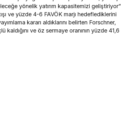
eleceğe yönelik yatırım kapasitemizi geliştiriyor”
tışı ve yüzde 4-6 FAVÖK marjı hedeflediklerini
yayımlama kararı aldıklarını belirten Forschner,
üçlü kaldığını ve öz sermaye oranının yüzde 41,6