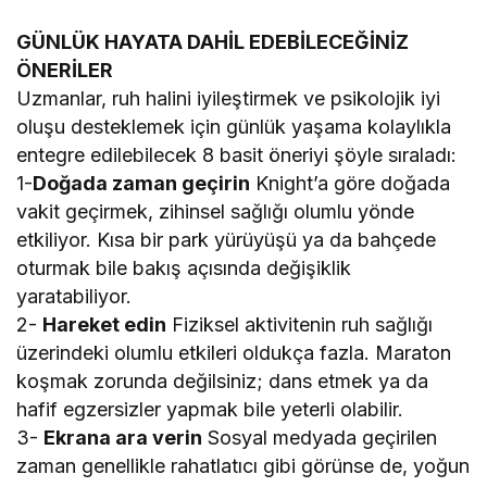
GÜNLÜK HAYATA DAHİL EDEBİLECEĞİNİZ
ÖNERİLER
Uzmanlar, ruh halini iyileştirmek ve psikolojik iyi
oluşu desteklemek için günlük yaşama kolaylıkla
entegre edilebilecek 8 basit öneriyi şöyle sıraladı:
1-
Doğada zaman geçirin
Knight’a göre doğada
vakit geçirmek, zihinsel sağlığı olumlu yönde
etkiliyor. Kısa bir park yürüyüşü ya da bahçede
oturmak bile bakış açısında değişiklik
yaratabiliyor.
2-
Hareket edin
Fiziksel aktivitenin ruh sağlığı
üzerindeki olumlu etkileri oldukça fazla. Maraton
koşmak zorunda değilsiniz; dans etmek ya da
hafif egzersizler yapmak bile yeterli olabilir.
3-
Ekrana ara verin
Sosyal medyada geçirilen
zaman genellikle rahatlatıcı gibi görünse de, yoğun