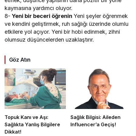
etmek, düşünce yapısının daha pozitif bir yöne
kaymasına yardımcı oluyor.
8-
Yeni bir beceri öğrenin
Yeni şeyler öğrenmek
ve kendini geliştirmek, ruh sağlığı üzerinde olumlu
etkilere yol açıyor. Yeni bir hobi edinmek, zihni
olumsuz düşüncelerden uzaklaştırır.
Göz Atın
Topuk Kanı ve Aşı:
Sağlık Bilgisi: Aileden
Sağlıkta Yanlış Bilgilere
Influencer’a Geçiş!
Dikkat!