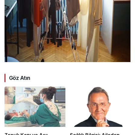
Göz Atın