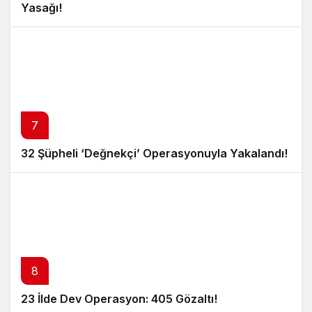
Yasağı!
7
32 Şüpheli ‘Değnekçi’ Operasyonuyla Yakalandı!
8
23 İlde Dev Operasyon: 405 Gözaltı!