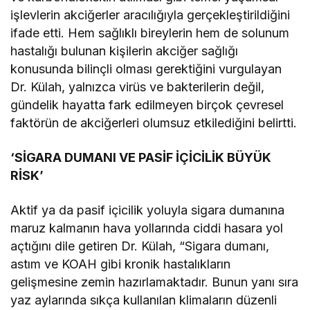
işlevlerin akciğerler aracılığıyla gerçekleştirildiğini
ifade etti. Hem sağlıklı bireylerin hem de solunum
hastalığı bulunan kişilerin akciğer sağlığı
konusunda bilinçli olması gerektiğini vurgulayan
Dr. Külah, yalnızca virüs ve bakterilerin değil,
gündelik hayatta fark edilmeyen birçok çevresel
faktörün de akciğerleri olumsuz etkilediğini belirtti.
‘SİGARA DUMANI VE PASİF İÇİCİLİK BÜYÜK
RİSK’
Aktif ya da pasif içicilik yoluyla sigara dumanına
maruz kalmanın hava yollarında ciddi hasara yol
açtığını dile getiren Dr. Külah, “Sigara dumanı,
astım ve KOAH gibi kronik hastalıkların
gelişmesine zemin hazırlamaktadır. Bunun yanı sıra
yaz aylarında sıkça kullanılan klimaların düzenli