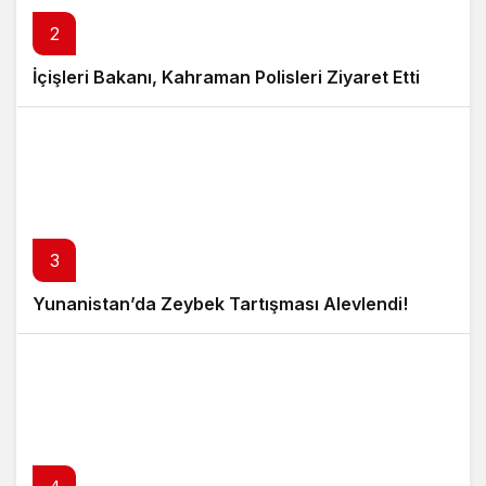
2
İçişleri Bakanı, Kahraman Polisleri Ziyaret Etti
3
Yunanistan’da Zeybek Tartışması Alevlendi!