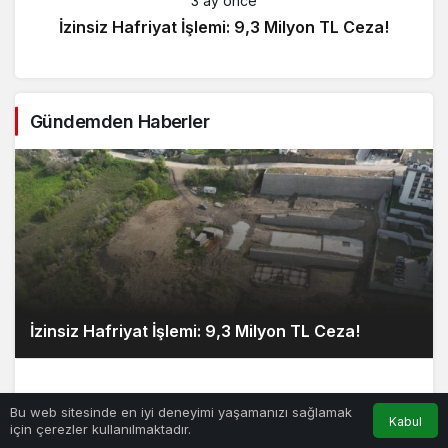
3 ay önce
İzinsiz Hafriyat İşlemi: 9,3 Milyon TL Ceza!
Gündemden Haberler
İzinsiz Hafriyat İşlemi: 9,3 Milyon TL Ceza!
Bu web sitesinde en iyi deneyimi yaşamanızı sağlamak
Kabul
için çerezler kullanılmaktadır.