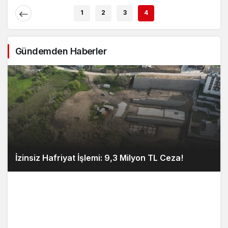
1
2
3
4
Gündemden Haberler
İzinsiz Hafriyat İşlemi: 9,3 Milyon TL Ceza!