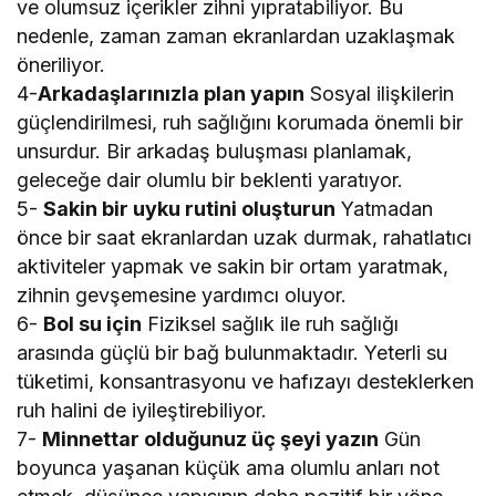
ve olumsuz içerikler zihni yıpratabiliyor. Bu
nedenle, zaman zaman ekranlardan uzaklaşmak
öneriliyor.
4-
Arkadaşlarınızla plan yapın
Sosyal ilişkilerin
güçlendirilmesi, ruh sağlığını korumada önemli bir
unsurdur. Bir arkadaş buluşması planlamak,
geleceğe dair olumlu bir beklenti yaratıyor.
5-
Sakin bir uyku rutini oluşturun
Yatmadan
önce bir saat ekranlardan uzak durmak, rahatlatıcı
aktiviteler yapmak ve sakin bir ortam yaratmak,
zihnin gevşemesine yardımcı oluyor.
6-
Bol su için
Fiziksel sağlık ile ruh sağlığı
arasında güçlü bir bağ bulunmaktadır. Yeterli su
tüketimi, konsantrasyonu ve hafızayı desteklerken
ruh halini de iyileştirebiliyor.
7-
Minnettar olduğunuz üç şeyi yazın
Gün
boyunca yaşanan küçük ama olumlu anları not