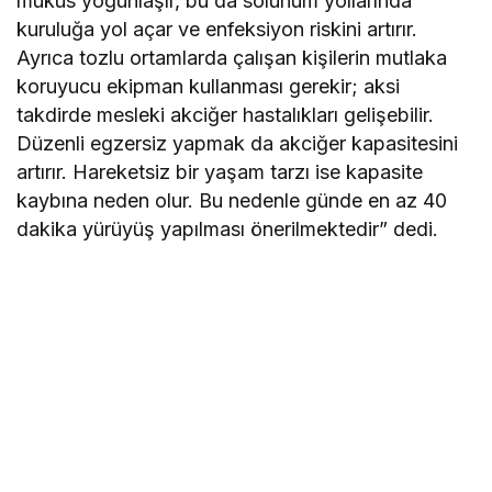
mukus yoğunlaşır, bu da solunum yollarında
kuruluğa yol açar ve enfeksiyon riskini artırır.
Ayrıca tozlu ortamlarda çalışan kişilerin mutlaka
koruyucu ekipman kullanması gerekir; aksi
takdirde mesleki akciğer hastalıkları gelişebilir.
Düzenli egzersiz yapmak da akciğer kapasitesini
artırır. Hareketsiz bir yaşam tarzı ise kapasite
kaybına neden olur. Bu nedenle günde en az 40
dakika yürüyüş yapılması önerilmektedir” dedi.