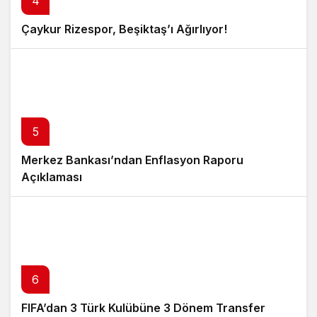
4
Çaykur Rizespor, Beşiktaş’ı Ağırlıyor!
5
Merkez Bankası’ndan Enflasyon Raporu
Açıklaması
6
FIFA’dan 3 Türk Kulübüne 3 Dönem Transfer