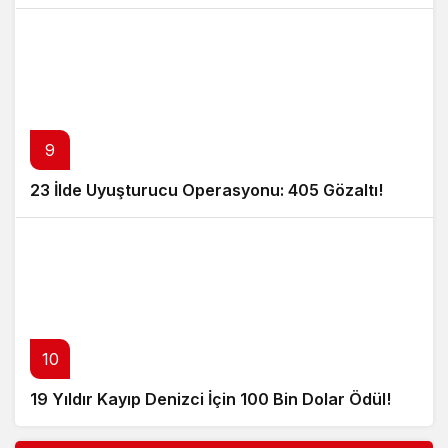
9
23 İlde Uyuşturucu Operasyonu: 405 Gözaltı!
10
19 Yıldır Kayıp Denizci İçin 100 Bin Dolar Ödül!