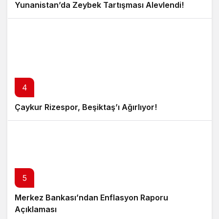
Yunanistan’da Zeybek Tartışması Alevlendi!
4
Çaykur Rizespor, Beşiktaş’ı Ağırlıyor!
5
Merkez Bankası’ndan Enflasyon Raporu
Açıklaması