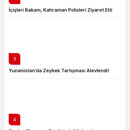
İçişleri Bakanı, Kahraman Polisleri Ziyaret Etti
3
Yunanistan’da Zeybek Tartışması Alevlendi!
4