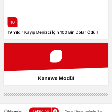
10
19 Yıldır Kayıp Denizci İçin 100 Bin Dolar Ödül!
Kanews Modül
Teknoloji
Haberler
Yerel Deneyimlerle Şehri