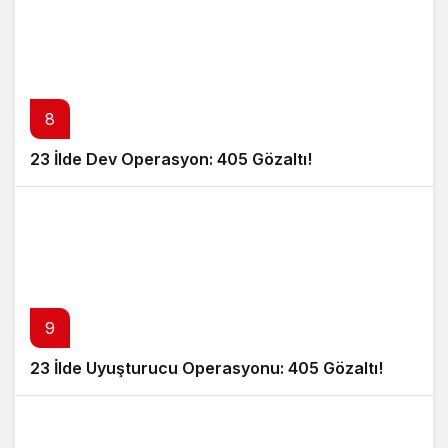
8
23 İlde Dev Operasyon: 405 Gözaltı!
9
23 İlde Uyuşturucu Operasyonu: 405 Gözaltı!