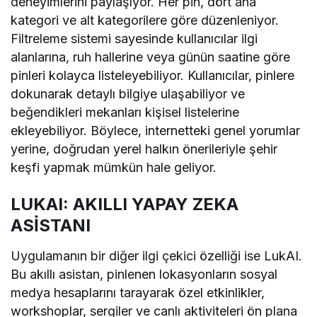
deneyimlerini paylaşıyor. Her pin, dört ana
kategori ve alt kategorilere göre düzenleniyor.
Filtreleme sistemi sayesinde kullanıcılar ilgi
alanlarına, ruh hallerine veya günün saatine göre
pinleri kolayca listeleyebiliyor. Kullanıcılar, pinlere
dokunarak detaylı bilgiye ulaşabiliyor ve
beğendikleri mekanları kişisel listelerine
ekleyebiliyor. Böylece, internetteki genel yorumlar
yerine, doğrudan yerel halkın önerileriyle şehir
keşfi yapmak mümkün hale geliyor.
LUKAI: AKILLI YAPAY ZEKA
ASİSTANI
Uygulamanın bir diğer ilgi çekici özelliği ise LukAI.
Bu akıllı asistan, pinlenen lokasyonların sosyal
medya hesaplarını tarayarak özel etkinlikler,
workshoplar, sergiler ve canlı aktiviteleri ön plana