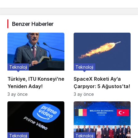
Benzer Haberler
Teknoloji
Teknoloji
Türkiye, ITU Konseyi’ne
SpaceX Roketi Ay’a
Yeniden Aday!
Çarpıyor: 5 Ağustos’ta!
3 ay önce
3 ay önce
Teknoloji
Teknoloji