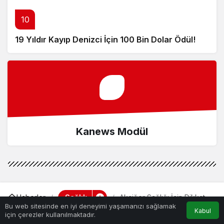
10
19 Yıldır Kayıp Denizci İçin 100 Bin Dolar Ödül!
Kanews Modül
Sağlık
Haberler
Akciğer Sağlığı İçin Dikkat
Edilmesi Gerekenler
Bu web sitesinde en iyi deneyimi yaşamanızı sağlamak
Kabul
Akciğer Sağlığı İçin Dikkat Edilmesi
için çerezler kullanılmaktadır.