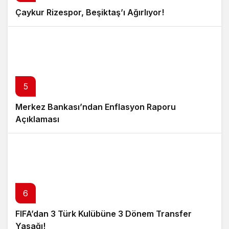
Çaykur Rizespor, Beşiktaş’ı Ağırlıyor!
5
Merkez Bankası’ndan Enflasyon Raporu
Açıklaması
6
FIFA’dan 3 Türk Kulübüne 3 Dönem Transfer
Yasağı!