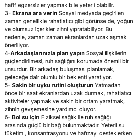
hafif egzersizler yapmak bile yeterli olabilir.
3-
Ekrana ara verin
Sosyal medyada geçirilen
zaman genellikle rahatlatıcı gibi görünse de, yoğun
ve olumsuz içerikler zihni yıpratabiliyor. Bu
nedenle, zaman zaman ekranlardan uzaklaşmak
öneriliyor.
4-
Arkadaşlarınızla plan yapın
Sosyal ilişkilerin
güçlendirilmesi, ruh sağlığını korumada önemli bir
unsurdur. Bir arkadaş buluşması planlamak,
geleceğe dair olumlu bir beklenti yaratıyor.
5-
Sakin bir uyku rutini oluşturun
Yatmadan
önce bir saat ekranlardan uzak durmak, rahatlatıcı
aktiviteler yapmak ve sakin bir ortam yaratmak,
zihnin gevşemesine yardımcı oluyor.
6-
Bol su için
Fiziksel sağlık ile ruh sağlığı
arasında güçlü bir bağ bulunmaktadır. Yeterli su
tüketimi, konsantrasyonu ve hafızayı desteklerken