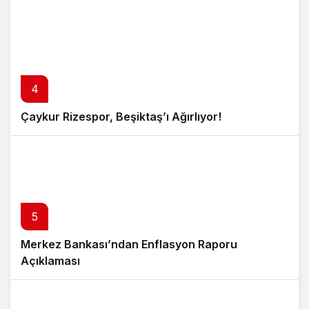
4
Çaykur Rizespor, Beşiktaş’ı Ağırlıyor!
5
Merkez Bankası’ndan Enflasyon Raporu
Açıklaması