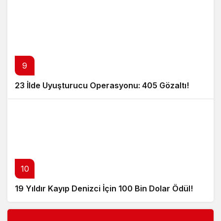
9
23 İlde Uyuşturucu Operasyonu: 405 Gözaltı!
10
19 Yıldır Kayıp Denizci İçin 100 Bin Dolar Ödül!