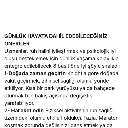
GÜNLÜK HAYATA DAHİL EDEBİLECEĞİNİZ
ÖNERİLER
Uzmanlar, ruh halini iyileştirmek ve psikolojik iyi
oluşu desteklemek için günlük yaşama kolaylıkla
entegre edilebilecek 8 basit öneriyi şöyle sıraladı:
1-
Doğada zaman geçirin
Knight’a göre doğada
vakit geçirmek, zihinsel sağlığı olumlu yönde
etkiliyor. Kısa bir park yürüyüşü ya da bahçede
oturmak bile bakış açısında değişiklik
yaratabiliyor.
2-
Hareket edin
Fiziksel aktivitenin ruh sağlığı
üzerindeki olumlu etkileri oldukça fazla. Maraton
koşmak zorunda değilsiniz; dans etmek ya da