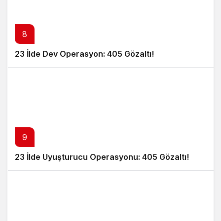
8
23 İlde Dev Operasyon: 405 Gözaltı!
9
23 İlde Uyuşturucu Operasyonu: 405 Gözaltı!