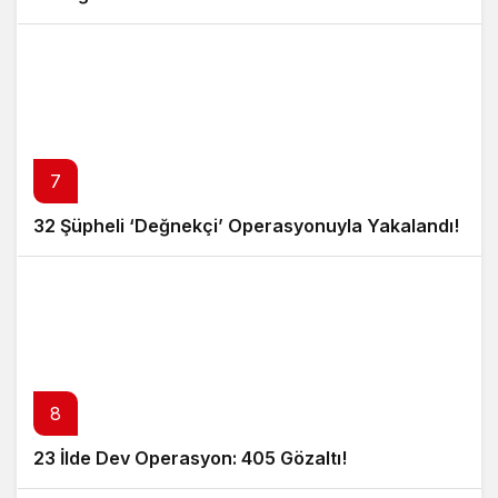
7
32 Şüpheli ‘Değnekçi’ Operasyonuyla Yakalandı!
8
23 İlde Dev Operasyon: 405 Gözaltı!