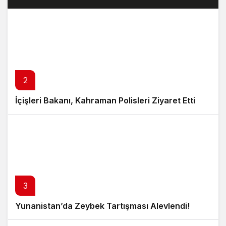
2
İçişleri Bakanı, Kahraman Polisleri Ziyaret Etti
3
Yunanistan’da Zeybek Tartışması Alevlendi!