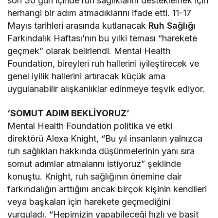
son 30 gün içinde ruh sağlıklarını desteklemek için
herhangi bir adım atmadıklarını ifade etti. 11-17
Mayıs tarihleri arasında kutlanacak
Ruh Sağlığı
Farkındalık Haftası’nın bu yılki teması “harekete
geçmek” olarak belirlendi. Mental Health
Foundation, bireyleri ruh hallerini iyileştirecek ve
genel iyilik hallerini artıracak küçük ama
uygulanabilir alışkanlıklar edinmeye teşvik ediyor.
‘SOMUT ADIM BEKLİYORUZ’
Mental Health Foundation politika ve etki
direktörü Alexa Knight, “Bu yıl insanların yalnızca
ruh sağlıkları hakkında düşünmelerinin yanı sıra
somut adımlar atmalarını istiyoruz” şeklinde
konuştu. Knight, ruh sağlığının önemine dair
farkındalığın arttığını ancak birçok kişinin kendileri
veya başkaları için harekete geçmediğini
vurguladı. “Hepimizin yapabileceği hızlı ve basit