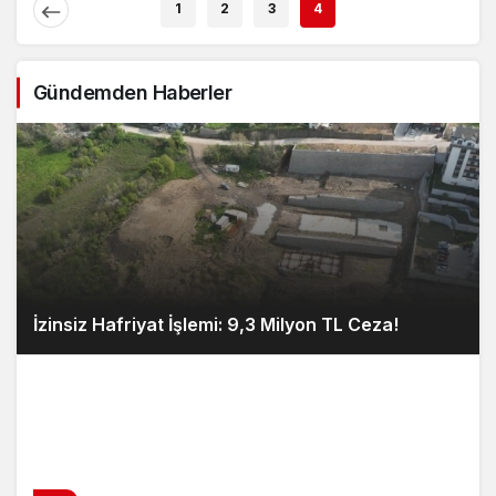
1
2
3
4
Gündemden Haberler
İzinsiz Hafriyat İşlemi: 9,3 Milyon TL Ceza!