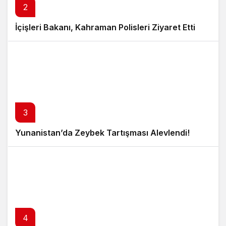
2
İçişleri Bakanı, Kahraman Polisleri Ziyaret Etti
3
Yunanistan’da Zeybek Tartışması Alevlendi!
4